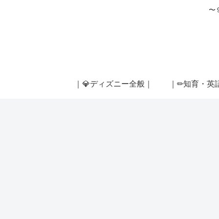
〜
｜💎ディズニー全般｜
｜✏知育・英