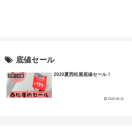
底値セール
2020夏西松屋底値セール！
子育て全般
2020.09.15