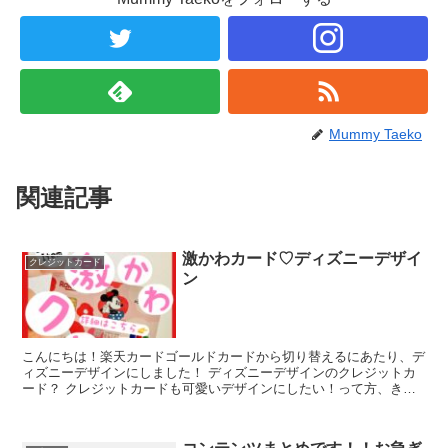
Mummy Taeko
関連記事
激かわカード♡ディズニーデザイ
クレジットカード
ン
こんにちは！楽天カードゴールドカードから切り替えるにあたり、デ
ィズニーデザインにしました！ ディズニーデザインのクレジットカ
ード？ クレジットカードも可愛いデザインにしたい！って方、きっ
と多いはず！笑 私も最初みずほ銀行でクレジットカード作...