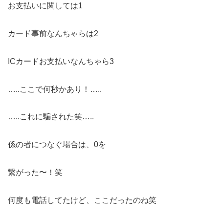
お支払いに関しては1
カード事前なんちゃらは2
ICカードお支払いなんちゃら3
…..ここで何秒かあり！…..
…..これに騙された笑…..
係の者につなぐ場合は、0を
繋がった〜！笑
何度も電話してたけど、ここだったのね笑