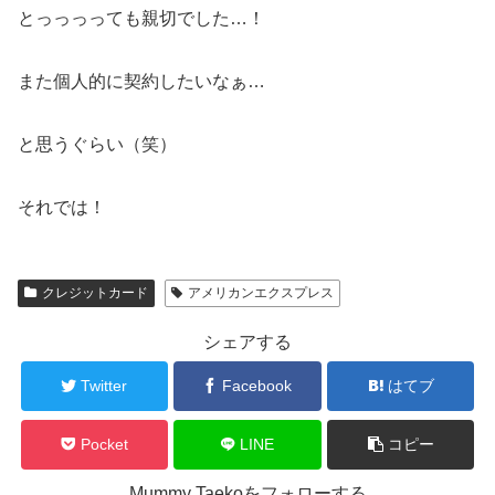
とっっっっても親切でした…！
また個人的に契約したいなぁ…
と思うぐらい（笑）
それでは！
クレジットカード
アメリカンエクスプレス
シェアする
Twitter
Facebook
はてブ
Pocket
LINE
コピー
Mummy Taekoをフォローする