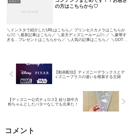
コンテンツまとめです！！お急ぎ
お出かけ
の方はこちらから♡
＼インスタで紹介したURLはこちら／ プリンセスカメラはこちらか
ら💁‍♀️ ＼最新記事はこちら／ ＼楽天ディズニールーム✨／ ＼豪華す
ぎる…プレゼントはこちらから／ ＼人気の記事はこちら／ ＼GOTO
キャンペーン使うなら楽天トラベル／ ＼...
【動画配信】ディズニーデラックスとデ
ィズニープラスの違いを模索する主婦
【ディズニー公式チュロス】絞り袋中力
粉ちゃんとしたバターなしでも出来た！
コメント