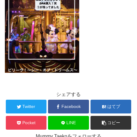
シェアする
Twitter
Facebook
はてブ
Pocket
LINE
コピー
Mummy Taekoをフォローする