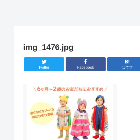
img_1476.jpg
Twitter
Facebook
はてブ