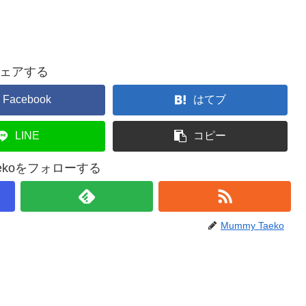
ェアする
Facebook
はてブ
LINE
コピー
aekoをフォローする
Mummy Taeko