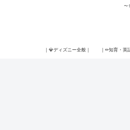
〜
｜💎ディズニー全般｜
｜✏知育・英