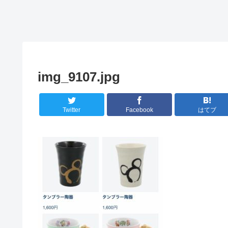
img_9107.jpg
Twitter
Facebook
はてブ