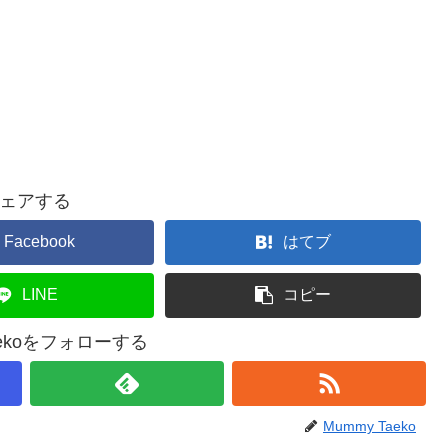
ェアする
Facebook
はてブ
LINE
コピー
aekoをフォローする
Mummy Taeko