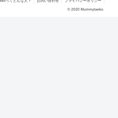
aekoってどんな人？
お問い合わせ
プライバシーポリシー
© 2020 Mummytaeko.