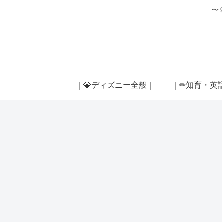
〜
｜💎ディズニー全般｜
｜✏知育・英