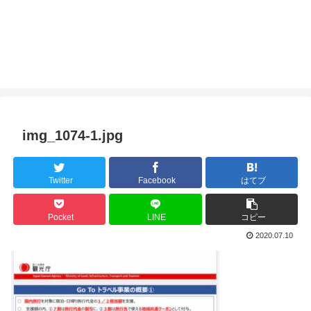
img_1074-1.jpg
Twitter
Facebook
はてブ
Pocket
LINE
コピー
2020.07.10