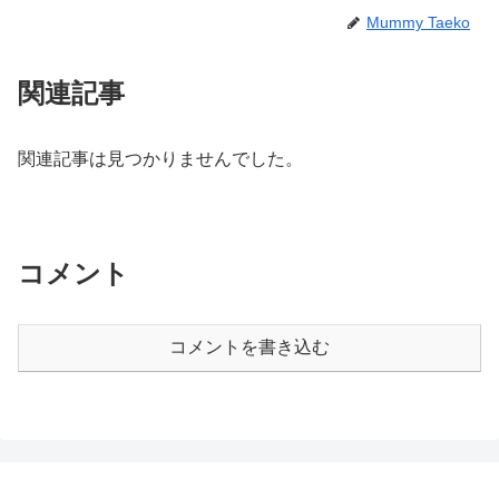
Mummy Taeko
関連記事
関連記事は見つかりませんでした。
コメント
コメントを書き込む