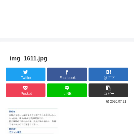
img_1611.jpg
Twitter
Facebook
はてブ
Pocket
LINE
コピー
2020.07.21