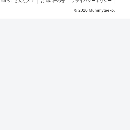
aekoってどんな人？
お問い合わせ
プライバシーポリシー
© 2020 Mummytaeko.