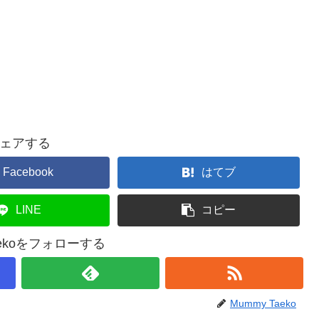
ェアする
Facebook
はてブ
LINE
コピー
aekoをフォローする
Mummy Taeko