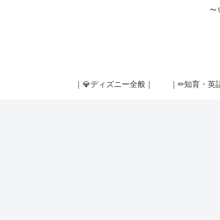
〜
｜💎ディズニー全般｜
｜✏知育・英