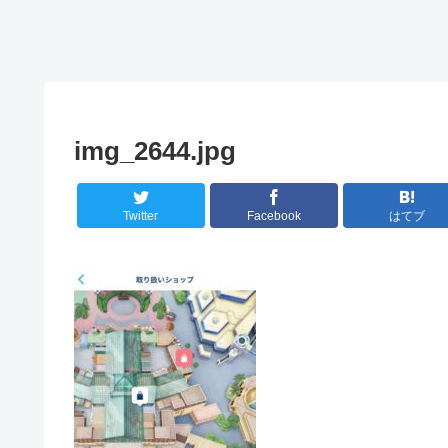
img_2644.jpg
Twitter
Facebook
はてブ