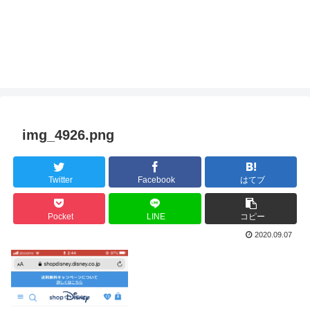
img_4926.png
Twitter
Facebook
はてブ
Pocket
LINE
コピー
2020.09.07