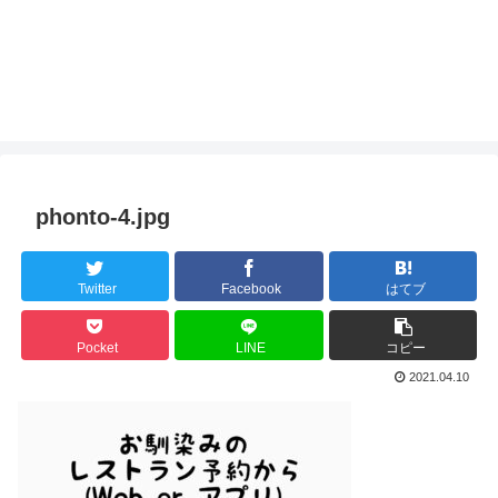
phonto-4.jpg
Twitter
Facebook
はてブ
Pocket
LINE
コピー
2021.04.10