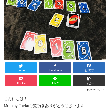
Twitter
Facebook
はてブ
Pocket
LINE
コピー
2020.05.07
こんにちは！
Mummy Taekoご覧頂きありがとうございます！