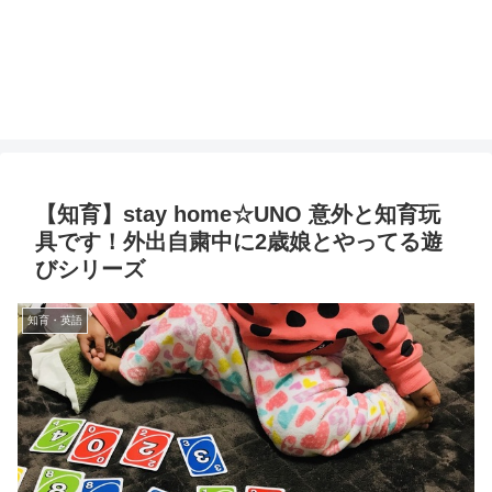
【知育】stay home☆UNO 意外と知育玩
具です！外出自粛中に2歳娘とやってる遊
びシリーズ
知育・英語