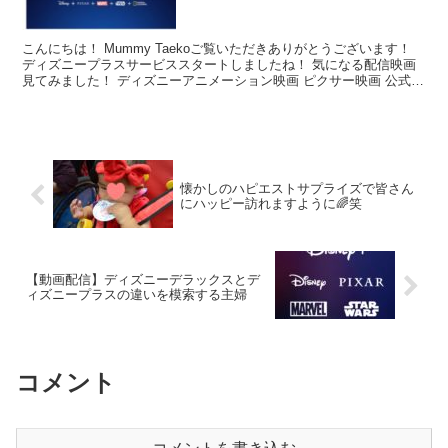
こんにちは！ Mummy Taekoご覧いただきありがとうございます！
ディズニープラスサービススタートしましたね！ 気になる配信映画
見てみました！ ディズニーアニメーション映画 ピクサー映画 公式デ
ィズニープラスから検索できます！ メジャ...
懐かしのハピエストサプライズで皆さん
にハッピー訪れますように🌈笑
【動画配信】ディズニーデラックスとデ
ィズニープラスの違いを模索する主婦
コメント