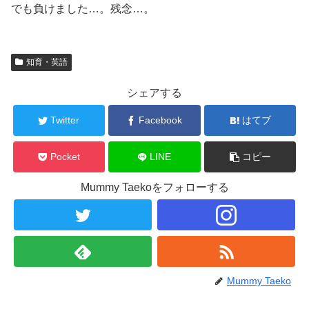
でも負けました…。残念…。
知育・英語
シェアする
Twitter
Facebook
はてブ
Pocket
LINE
コピー
Mummy Taekoをフォローする
Mummy Taeko